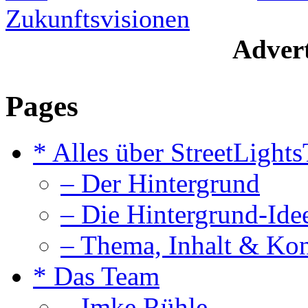
Zukunftsvisionen
Advert
Pages
* Alles über StreetLight
– Der Hintergrund
– Die Hintergrund-Ide
– Thema, Inhalt & Ko
* Das Team
– Imke Rühle