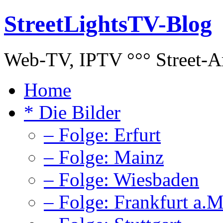
StreetLightsTV-Blog
Web-TV, IPTV °°° Street-Art
Home
* Die Bilder
– Folge: Erfurt
– Folge: Mainz
– Folge: Wiesbaden
– Folge: Frankfurt a.M