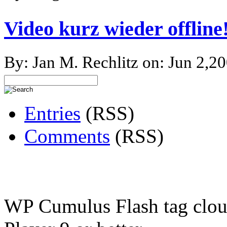
Video kurz wieder offline
By: Jan M. Rechlitz on: Jun 2,2
Entries
(RSS)
Comments
(RSS)
WP Cumulus Flash tag clo