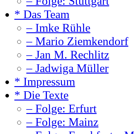
– Folge: Stuttgart
* Das Team
– Imke Rühle
– Mario Ziemkendorf
– Jan M. Rechlitz
– Jadwiga Müller
* Impressum
* Die Texte
– Folge: Erfurt
– Folge: Mainz