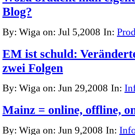
Blog?
By: Wiga on: Jul 5,2008
In:
Pro
EM ist schuld: Verändert
zwei Folgen
By: Wiga on: Jun 29,2008
In:
In
Mainz = online, offline, 
By: Wiga on: Jun 9,2008
In:
Inf