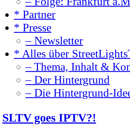
– Folge: Frankfurt a.M
* Partner
* Presse
– Newsletter
* Alles über StreetLight
– Thema, Inhalt & Ko
– Der Hintergrund
– Die Hintergrund-Ide
SLTV goes IPTV?!