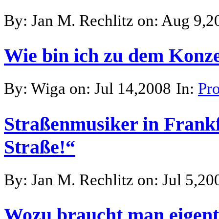
By: Jan M. Rechlitz on: Aug 9,2
Wie bin ich zu dem Kon
By: Wiga on: Jul 14,2008
In:
Pr
Straßenmusiker in Frankf
Straße!“
By: Jan M. Rechlitz on: Jul 5,20
Wozu braucht man eigentl