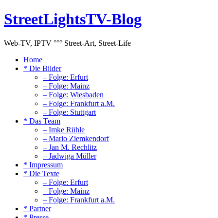
StreetLightsTV-Blog
Web-TV, IPTV °°° Street-Art, Street-Life
Home
* Die Bilder
– Folge: Erfurt
– Folge: Mainz
– Folge: Wiesbaden
– Folge: Frankfurt a.M.
– Folge: Stuttgart
* Das Team
– Imke Rühle
– Mario Ziemkendorf
– Jan M. Rechlitz
– Jadwiga Müller
* Impressum
* Die Texte
– Folge: Erfurt
– Folge: Mainz
– Folge: Frankfurt a.M.
* Partner
* Presse