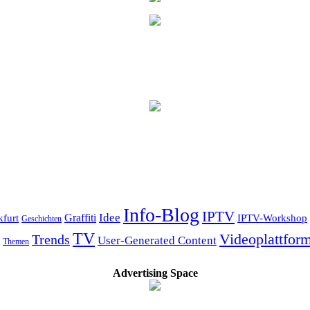
Info-Blog
IPTV
Idee
kfurt
Graffiti
IPTV-Workshop
Geschichten
TV
Videoplattfor
Trends
User-Generated Content
Themen
Advertising Space