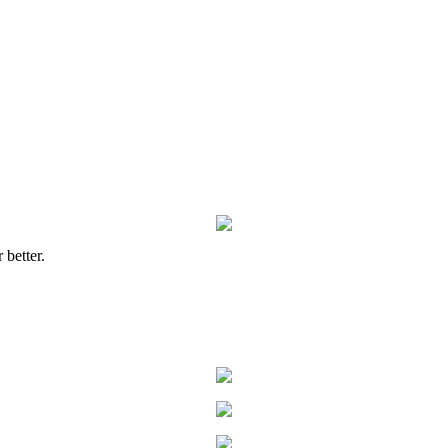
 better.