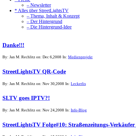
– Newsletter
* Alles über StreetLightsTV
– Thema, Inhalt & Konzept
– Der Hintergrund
– Die Hintergrund-Idee
Danke!!!
By: Jan M. Rechlitz on: Dec 6,2008
In:
Medienprojekt
StreetLightsTV QR-Code
By: Jan M. Rechlitz on: Nov 30,2008
In:
Leckerlis
SLTV goes IPTV?!
By: Jan M. Rechlitz on: Nov 24,2008
In:
Info-Blog
StreetLightsTV Folge#10: Straßenzeitungs-Verkäufer