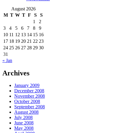
August 2026
M
T
W
T
F
S
S
1
2
3
4
5
6
7
8
9
10
11
12
13
14
15
16
17
18
19
20
21
22
23
24
25
26
27
28
29
30
31
« Jan
Archives
January 2009
December 2008
November 2008
October 2008
September 2008
August 2008
July 2008
June 2008
May 2008