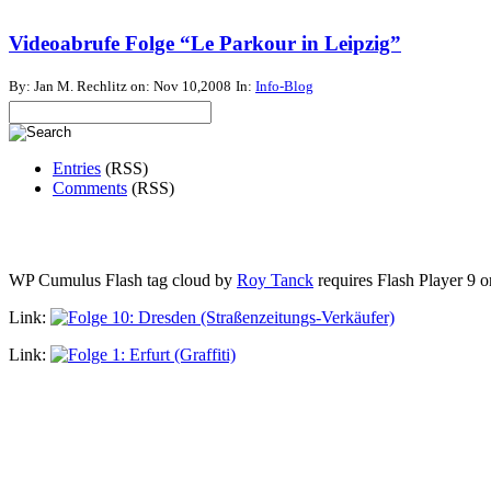
Videoabrufe Folge “Le Parkour in Leipzig”
By: Jan M. Rechlitz on: Nov 10,2008
In:
Info-Blog
Entries
(RSS)
Comments
(RSS)
WP Cumulus Flash tag cloud by
Roy Tanck
requires Flash Player 9 or
Link:
Link: