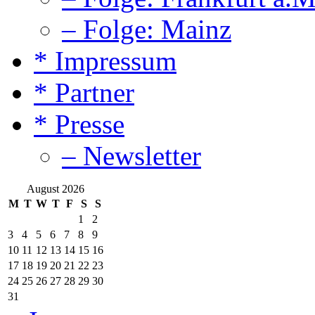
– Folge: Mainz
* Impressum
* Partner
* Presse
– Newsletter
August 2026
M
T
W
T
F
S
S
1
2
3
4
5
6
7
8
9
10
11
12
13
14
15
16
17
18
19
20
21
22
23
24
25
26
27
28
29
30
31