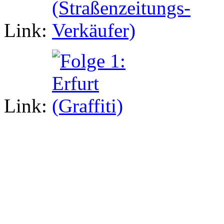
Link:
Link: