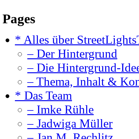
Pages
* Alles über StreetLight
– Der Hintergrund
– Die Hintergrund-Ide
– Thema, Inhalt & Ko
* Das Team
– Imke Rühle
– Jadwiga Müller
– Jan M. Rechlitz