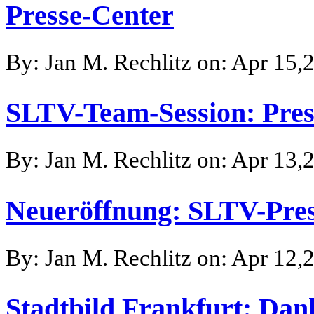
Presse-Center
By: Jan M. Rechlitz on: Apr 15,
SLTV-Team-Session: Pres
By: Jan M. Rechlitz on: Apr 13,
Neueröffnung: SLTV-Pres
By: Jan M. Rechlitz on: Apr 12,
Stadtbild Frankfurt: Da