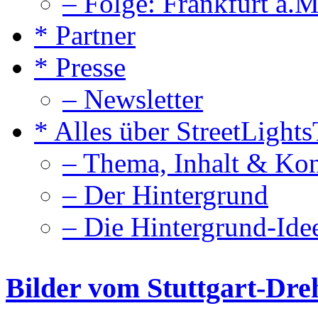
– Folge: Frankfurt a.M
* Partner
* Presse
– Newsletter
* Alles über StreetLight
– Thema, Inhalt & Ko
– Der Hintergrund
– Die Hintergrund-Ide
Bilder vom Stuttgart-Dre