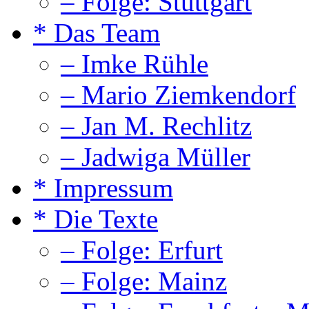
– Folge: Stuttgart
* Das Team
– Imke Rühle
– Mario Ziemkendorf
– Jan M. Rechlitz
– Jadwiga Müller
* Impressum
* Die Texte
– Folge: Erfurt
– Folge: Mainz