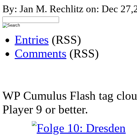
By: Jan M. Rechlitz on: Dec 27,
Entries
(RSS)
Comments
(RSS)
WP Cumulus Flash tag clo
Player 9 or better.