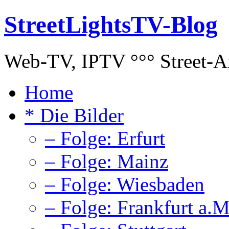
StreetLightsTV-Blog
Web-TV, IPTV °°° Street-Art
Home
* Die Bilder
– Folge: Erfurt
– Folge: Mainz
– Folge: Wiesbaden
– Folge: Frankfurt a.M