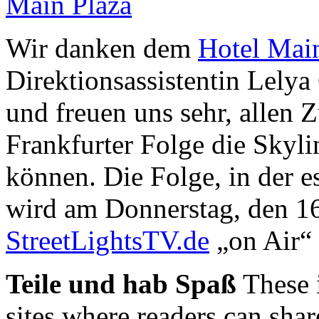
Wir danken dem
Hotel Mai
Direktionsassistentin Lelya
und freuen uns sehr, allen 
Frankfurter Folge die Skyl
können. Die Folge, in der 
wird am Donnerstag, den 1
StreetLightsTV.de
„on Air“
Teile und hab Spaß
These 
sites where readers can sha