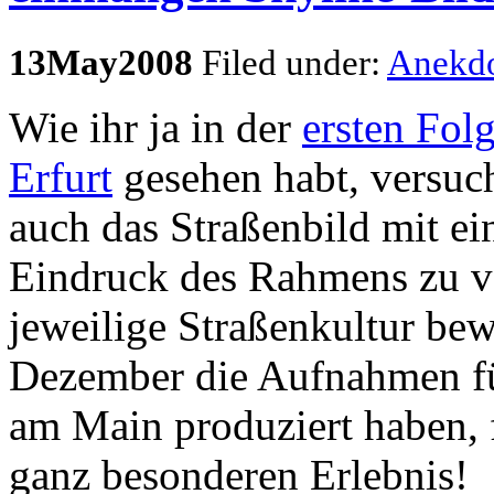
13
May
2008
Filed under:
Anekd
Wie ihr ja in der
ersten Folg
Erfurt
gesehen habt, versuc
auch das Straßenbild mit e
Eindruck des Rahmens zu ve
jeweilige Straßenkultur be
Dezember die Aufnahmen für
am Main produziert haben, 
ganz besonderen Erlebnis!