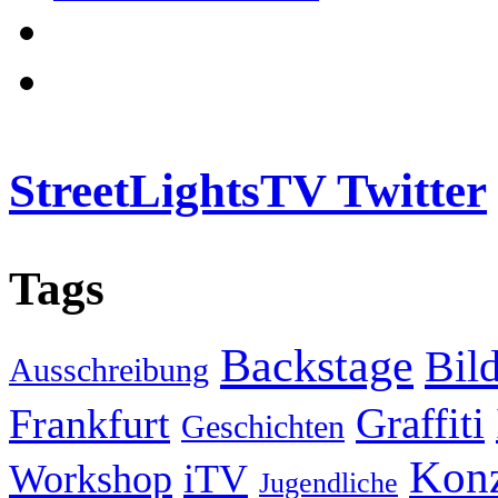
StreetLightsTV Twitter
Tags
Backstage
Bil
Ausschreibung
Graffiti
Frankfurt
Geschichten
Konz
Workshop
iTV
Jugendliche