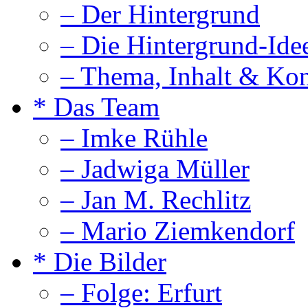
– Der Hintergrund
– Die Hintergrund-Ide
– Thema, Inhalt & Ko
* Das Team
– Imke Rühle
– Jadwiga Müller
– Jan M. Rechlitz
– Mario Ziemkendorf
* Die Bilder
– Folge: Erfurt