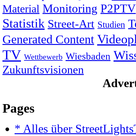
Monitoring
P2PTV
Material
Statistik
T
Street-Art
Studien
Videop
Generated Content
TV
Wis
Wiesbaden
Wettbewerb
Zukunftsvisionen
Advert
Pages
* Alles über StreetLight