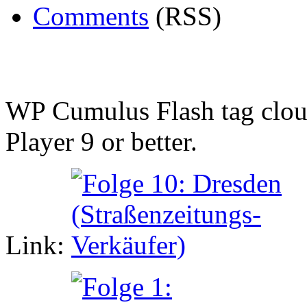
Comments
(RSS)
WP Cumulus Flash tag clo
Player 9 or better.
Link: