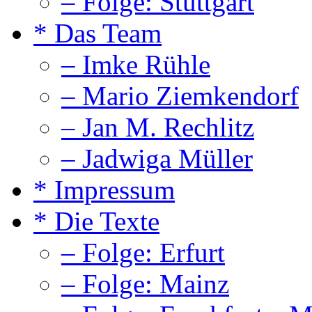
– Folge: Stuttgart
* Das Team
– Imke Rühle
– Mario Ziemkendorf
– Jan M. Rechlitz
– Jadwiga Müller
* Impressum
* Die Texte
– Folge: Erfurt
– Folge: Mainz