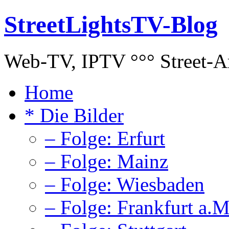
StreetLightsTV-Blog
Web-TV, IPTV °°° Street-Art
Home
* Die Bilder
– Folge: Erfurt
– Folge: Mainz
– Folge: Wiesbaden
– Folge: Frankfurt a.M