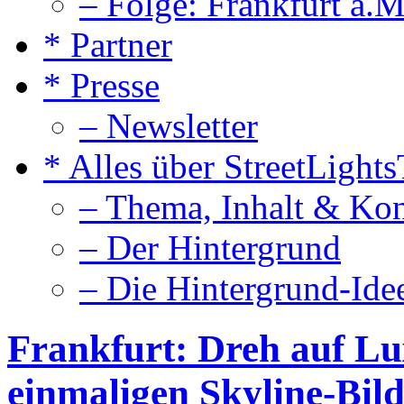
– Folge: Frankfurt a.M
* Partner
* Presse
– Newsletter
* Alles über StreetLight
– Thema, Inhalt & Ko
– Der Hintergrund
– Die Hintergrund-Ide
Frankfurt: Dreh auf Lu
einmaligen Skyline-Bil