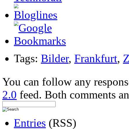
Tags:
Bilder
,
Frankfurt
,
Z
You can follow any response
2.0
feed. Both comments and
Entries
(RSS)