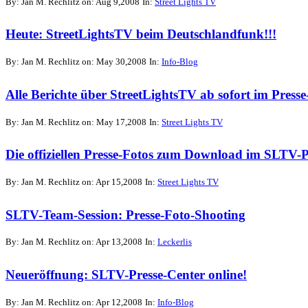
By: Jan M. Rechlitz on: Aug 9,2008
In:
Street Lights TV
Heute: StreetLightsTV beim Deutschlandfunk!!!
By: Jan M. Rechlitz on: May 30,2008
In:
Info-Blog
Alle Berichte über StreetLightsTV ab sofort im Presse
By: Jan M. Rechlitz on: May 17,2008
In:
Street Lights TV
Die offiziellen Presse-Fotos zum Download im SLTV-P
By: Jan M. Rechlitz on: Apr 15,2008
In:
Street Lights TV
SLTV-Team-Session: Presse-Foto-Shooting
By: Jan M. Rechlitz on: Apr 13,2008
In:
Leckerlis
Neueröffnung: SLTV-Presse-Center online!
By: Jan M. Rechlitz on: Apr 12,2008
In:
Info-Blog