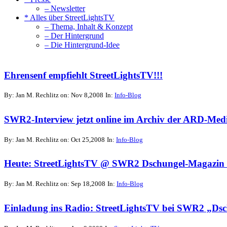
– Newsletter
* Alles über StreetLightsTV
– Thema, Inhalt & Konzept
– Der Hintergrund
– Die Hintergrund-Idee
Ehrensenf empfiehlt StreetLightsTV!!!
By: Jan M. Rechlitz on: Nov 8,2008
In:
Info-Blog
SWR2-Interview jetzt online im Archiv der ARD-Medi
By: Jan M. Rechlitz on: Oct 25,2008
In:
Info-Blog
Heute: StreetLightsTV @ SWR2 Dschungel-Magazin 
By: Jan M. Rechlitz on: Sep 18,2008
In:
Info-Blog
Einladung ins Radio: StreetLightsTV bei SWR2 „Ds