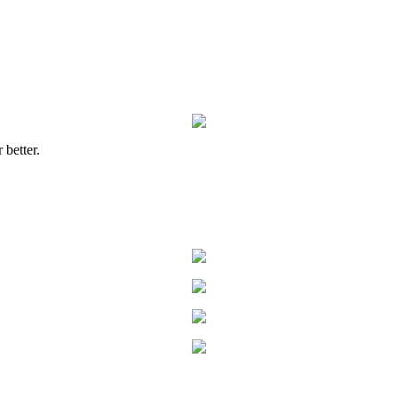
 better.