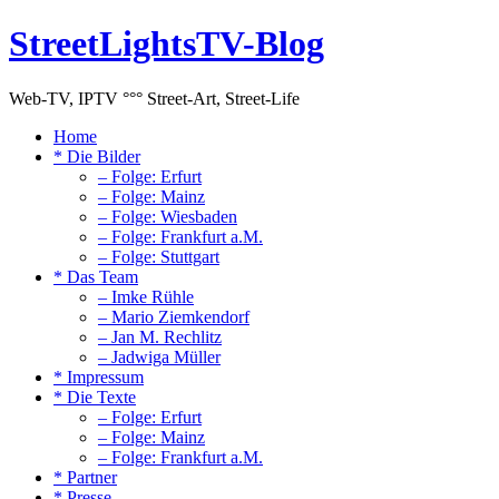
StreetLightsTV-Blog
Web-TV, IPTV °°° Street-Art, Street-Life
Home
* Die Bilder
– Folge: Erfurt
– Folge: Mainz
– Folge: Wiesbaden
– Folge: Frankfurt a.M.
– Folge: Stuttgart
* Das Team
– Imke Rühle
– Mario Ziemkendorf
– Jan M. Rechlitz
– Jadwiga Müller
* Impressum
* Die Texte
– Folge: Erfurt
– Folge: Mainz
– Folge: Frankfurt a.M.
* Partner
* Presse