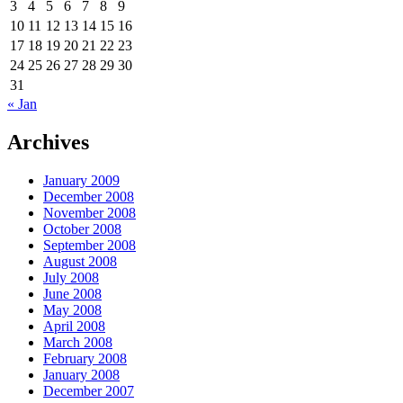
3
4
5
6
7
8
9
10
11
12
13
14
15
16
17
18
19
20
21
22
23
24
25
26
27
28
29
30
31
« Jan
Archives
January 2009
December 2008
November 2008
October 2008
September 2008
August 2008
July 2008
June 2008
May 2008
April 2008
March 2008
February 2008
January 2008
December 2007