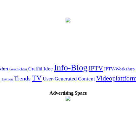
Info-Blog
IPTV
Idee
kfurt
Graffiti
IPTV-Workshop
Geschichten
TV
Videoplattfor
Trends
User-Generated Content
Themen
Advertising Space