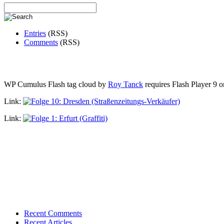
Entries
(RSS)
Comments
(RSS)
WP Cumulus Flash tag cloud by
Roy Tanck
requires Flash Player 9 or
Link:
Link:
Recent Comments
Recent Articles