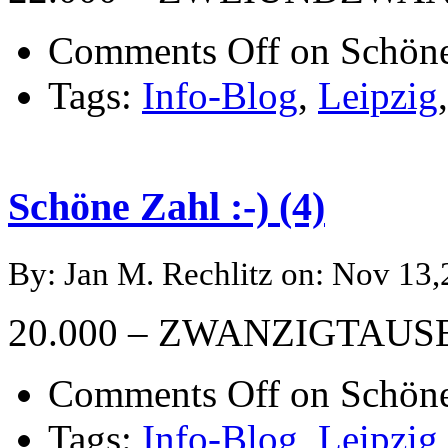
Comments Off
on Schöne 
Tags:
Info-Blog
,
Leipzig
Schöne Zahl :-) (4)
By: Jan M. Rechlitz on: Nov 13
20.000 – ZWANZIGTAU
Comments Off
on Schöne 
Tags:
Info-Blog
,
Leipzig