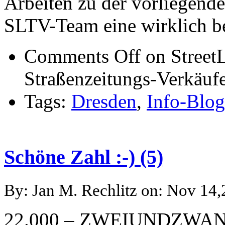
Arbeiten zu der vorliegend
SLTV-Team eine wirklich 
Comments Off
on Street
Straßenzeitungs-Verkäufe
Tags:
Dresden
,
Info-Blog
Schöne Zahl :-) (5)
By: Jan M. Rechlitz on: Nov 14
22.000 – ZWEIUNDZWA