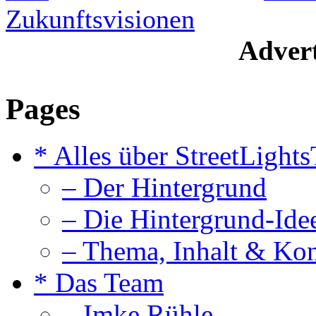
Zukunftsvisionen
Advert
Pages
* Alles über StreetLight
– Der Hintergrund
– Die Hintergrund-Ide
– Thema, Inhalt & Ko
* Das Team
– Imke Rühle