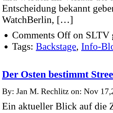
Entscheidung bekannt geben
WatchBerlin, […]
Comments Off
on SLTV 
Tags:
Backstage
,
Info-Bl
Der Osten bestimmt Stre
By: Jan M. Rechlitz on: Nov 17
Ein aktueller Blick auf die