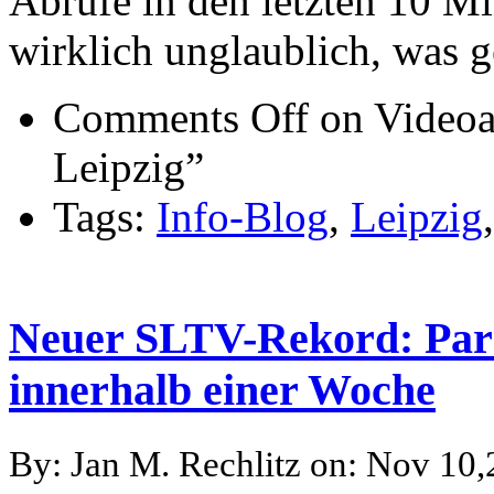
Abrufe in den letzten 10 Mi
wirklich unglaublich, was g
Comments Off
on Videoa
Leipzig”
Tags:
Info-Blog
,
Leipzig
Neuer SLTV-Rekord: Park
innerhalb einer Woche
By: Jan M. Rechlitz on: Nov 10