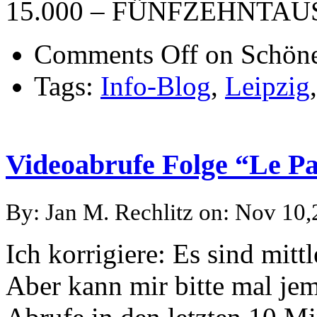
15.000 – FÜNFZEHNTA
Comments Off
on Schöne
Tags:
Info-Blog
,
Leipzig
Videoabrufe Folge “Le Pa
By: Jan M. Rechlitz on: Nov 10
Ich korrigiere: Es sind mitt
Aber kann mir bitte mal jem