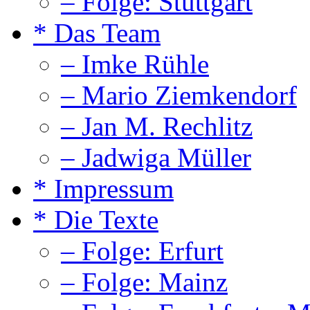
– Folge: Stuttgart
* Das Team
– Imke Rühle
– Mario Ziemkendorf
– Jan M. Rechlitz
– Jadwiga Müller
* Impressum
* Die Texte
– Folge: Erfurt
– Folge: Mainz