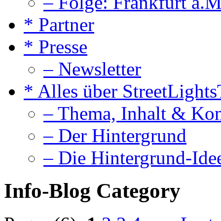
– Folge: Frankfurt a.M
* Partner
* Presse
– Newsletter
* Alles über StreetLight
– Thema, Inhalt & Ko
– Der Hintergrund
– Die Hintergrund-Ide
Info-Blog Category