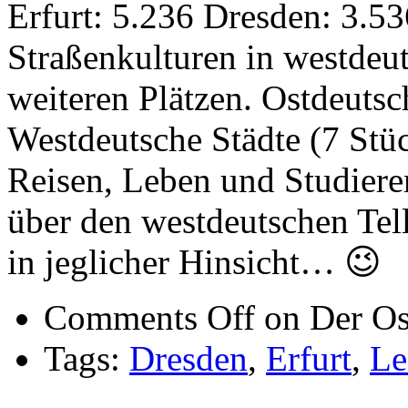
Erfurt: 5.236 Dresden: 3.5
Straßenkulturen in westdeu
weiteren Plätzen. Ostdeutsc
Westdeutsche Städte (7 Stü
Reisen, Leben und Studieren
über den westdeutschen Tell
in jeglicher Hinsicht… 😉
Comments Off
on Der Os
Tags:
Dresden
,
Erfurt
,
Le