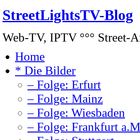
StreetLightsTV-Blog
Web-TV, IPTV °°° Street-Art
Home
* Die Bilder
– Folge: Erfurt
– Folge: Mainz
– Folge: Wiesbaden
– Folge: Frankfurt a.M