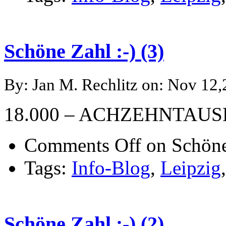
Schöne Zahl :-) (3)
By: Jan M. Rechlitz on: Nov 12
18.000 – ACHZEHNTAU
Comments Off
on Schöne 
Tags:
Info-Blog
,
Leipzig
Schöne Zahl :-) (2)