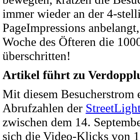
immer wieder an der 4-stell
PageImpressions anbelangt,
Woche des Öfteren die 1000
überschritten!
Artikel führt zu Verdopp
Mit diesem Besucherstrom e
Abrufzahlen der
StreetLigh
zwischen dem 14. Septembe
sich die Video-Klicks von 