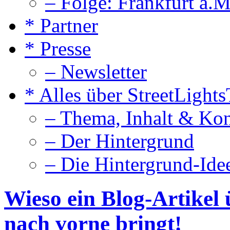
– Folge: Frankfurt a.M
* Partner
* Presse
– Newsletter
* Alles über StreetLight
– Thema, Inhalt & Ko
– Der Hintergrund
– Die Hintergrund-Ide
Wieso ein Blog-Artikel
nach vorne bringt!