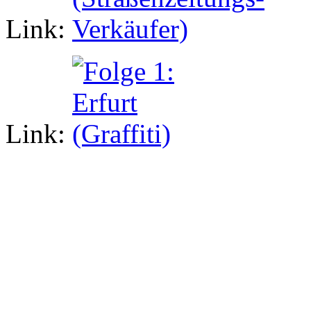
Link:
Link: