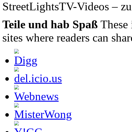
StreetLightsTV-Videos – zu 
Teile und hab Spaß
These 
sites where readers can sha