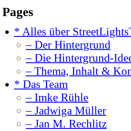
Pages
* Alles über StreetLight
– Der Hintergrund
– Die Hintergrund-Ide
– Thema, Inhalt & Ko
* Das Team
– Imke Rühle
– Jadwiga Müller
– Jan M. Rechlitz