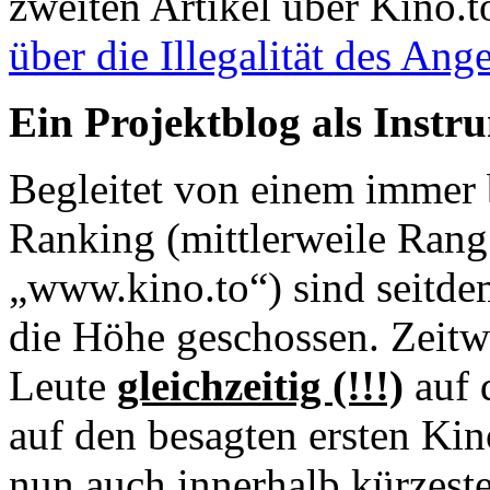
zweiten Artikel über Kino.
über die Illegalität des Ang
Ein Projektblog als Instr
Begleitet von einem immer
Ranking (mittlerweile Rang
„www.kino.to“) sind seitde
die Höhe geschossen. Zeitw
Leute
gleichzeitig (!!!)
auf 
auf den besagten ersten Kino
nun auch innerhalb kürzeste