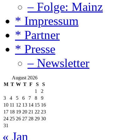
– Folge: Mainz
* Impressum
* Partner
* Presse
– Newsletter
August 2026
M
T
W
T
F
S
S
1
2
3
4
5
6
7
8
9
10
11
12
13
14
15
16
17
18
19
20
21
22
23
24
25
26
27
28
29
30
31
« Jan