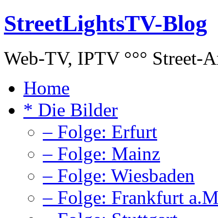
StreetLightsTV-Blog
Web-TV, IPTV °°° Street-Art
Home
* Die Bilder
– Folge: Erfurt
– Folge: Mainz
– Folge: Wiesbaden
– Folge: Frankfurt a.M