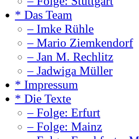
– Folge: Stuttgart
* Das Team
– Imke Rühle
– Mario Ziemkendorf
– Jan M. Rechlitz
– Jadwiga Müller
* Impressum
* Die Texte
– Folge: Erfurt
– Folge: Mainz