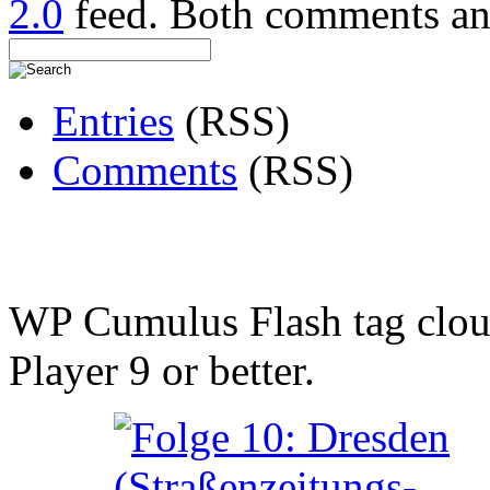
2.0
feed. Both comments and
Entries
(RSS)
Comments
(RSS)
WP Cumulus Flash tag clo
Player 9 or better.