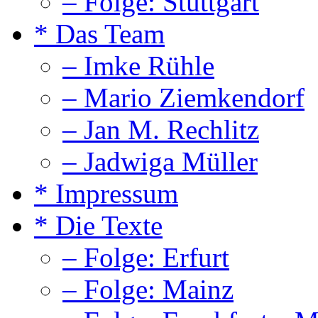
– Folge: Stuttgart
* Das Team
– Imke Rühle
– Mario Ziemkendorf
– Jan M. Rechlitz
– Jadwiga Müller
* Impressum
* Die Texte
– Folge: Erfurt
– Folge: Mainz