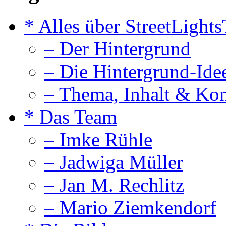
* Alles über StreetLight
– Der Hintergrund
– Die Hintergrund-Ide
– Thema, Inhalt & Ko
* Das Team
– Imke Rühle
– Jadwiga Müller
– Jan M. Rechlitz
– Mario Ziemkendorf