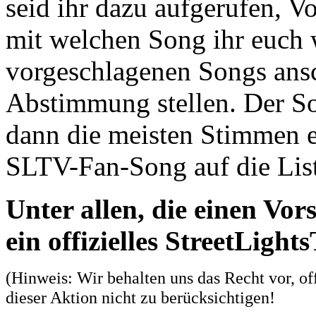
seid ihr dazu aufgerufen, V
mit welchen Song ihr euch 
vorgeschlagenen Songs ans
Abstimmung stellen. Der S
dann die meisten Stimmen er
SLTV-Fan-Song auf die Lis
Unter allen, die einen Vor
ein offizielles StreetLight
(Hinweis: Wir behalten uns das Recht vor, of
dieser Aktion nicht zu berücksichtigen!