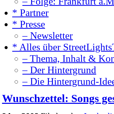
– Folge: Frankfurt a.M
* Partner
* Presse
– Newsletter
* Alles über StreetLight
– Thema, Inhalt & Ko
– Der Hintergrund
– Die Hintergrund-Ide
Wunschzettel: Songs ges