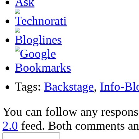
Tags:
Backstage
,
Info-Bl
You can follow any response
2.0
feed. Both comments and