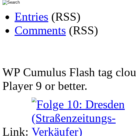
Entries
(RSS)
Comments
(RSS)
WP Cumulus Flash tag clo
Player 9 or better.
Link: