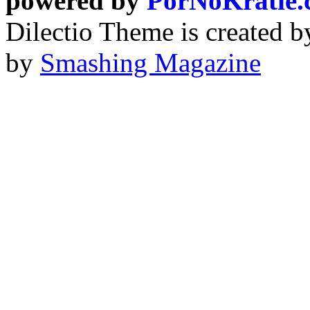
powered by
PorNoKratie
Dilectio Theme is created b
by
Smashing Magazine