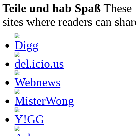
Teile und hab Spaß
These 
sites where readers can sha