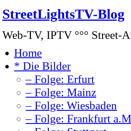
StreetLightsTV-Blog
Web-TV, IPTV °°° Street-Art
Home
* Die Bilder
– Folge: Erfurt
– Folge: Mainz
– Folge: Wiesbaden
– Folge: Frankfurt a.M