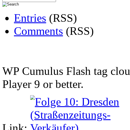
Entries
(RSS)
Comments
(RSS)
WP Cumulus Flash tag clo
Player 9 or better.
Link: