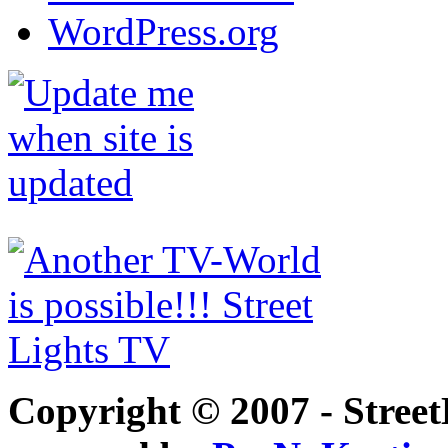
WordPress.org
Copyright © 2007 - Street