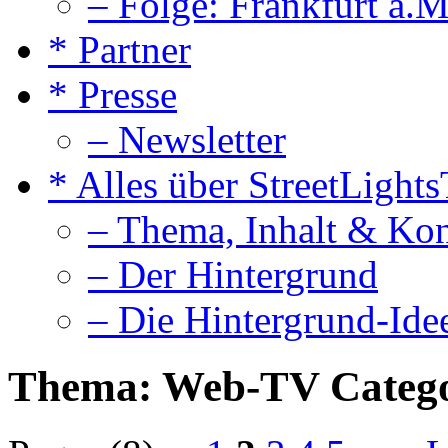
– Folge: Frankfurt a.M
* Partner
* Presse
– Newsletter
* Alles über StreetLight
– Thema, Inhalt & Ko
– Der Hintergrund
– Die Hintergrund-Ide
Thema: Web-TV Categ