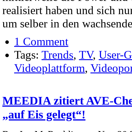
realisiert haben und sich 
um selber in den wachsen
1 Comment
Tags:
Trends
,
TV
,
User-G
Videoplattform
,
Videopor
MEEDIA zitiert AVE-Che
„auf Eis gelegt“!