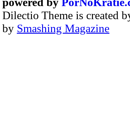
powered by
PorNoKratie
Dilectio Theme is created b
by
Smashing Magazine