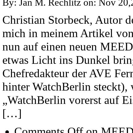
By: Jan M. Rechlitz on: Nov 20
Christian Storbeck, Autor 
mich in meinem Artikel von
nun auf einen neuen MEEDI
etwas Licht ins Dunkel brin
Chefredakteur der AVE Fern
hinter WatchBerlin steckt), w
„WatchBerlin vorerst auf Ei
[…]
Comments Off
on MEEDIA