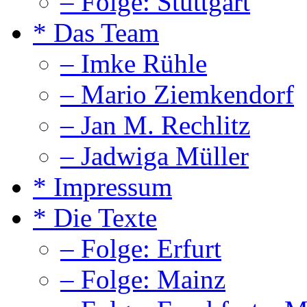
– Folge: Stuttgart
* Das Team
– Imke Rühle
– Mario Ziemkendorf
– Jan M. Rechlitz
– Jadwiga Müller
* Impressum
* Die Texte
– Folge: Erfurt
– Folge: Mainz