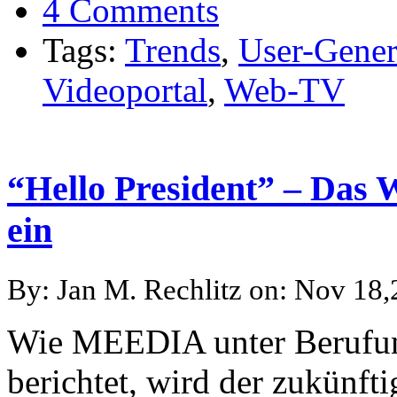
4 Comments
Tags:
Trends
,
User-Gener
Videoportal
,
Web-TV
“Hello President” – Das 
ein
By: Jan M. Rechlitz on: Nov 18
Wie MEEDIA unter Berufun
berichtet, wird der zukünf