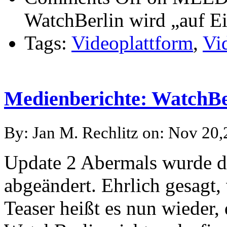
WatchBerlin wird „auf Ei
Tags:
Videoplattform
,
Vi
Medienberichte: WatchBer
By: Jan M. Rechlitz on: Nov 20
Update 2 Abermals wurde d
abgeändert. Ehrlich gesagt,
Teaser heißt es nun wieder,