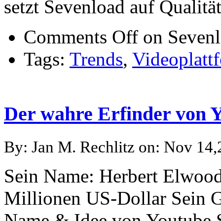
setzt Sevenload auf Qualit
Comments Off
on Sevenl
Tags:
Trends
,
Videoplatt
Der wahre Erfinder von 
By: Jan M. Rechlitz on: Nov 14
Sein Name: Herbert Elwood 
Millionen US-Dollar Sein G
Name & Idee von Youtube S