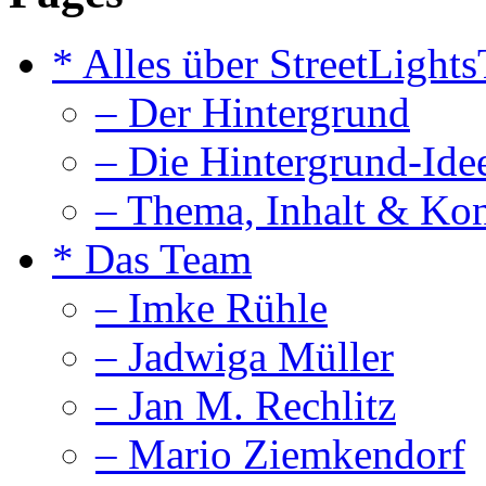
* Alles über StreetLight
– Der Hintergrund
– Die Hintergrund-Ide
– Thema, Inhalt & Ko
* Das Team
– Imke Rühle
– Jadwiga Müller
– Jan M. Rechlitz
– Mario Ziemkendorf