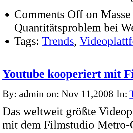
Comments Off
on Masse 
Quantitätsproblem bei 
Tags:
Trends
,
Videoplatt
Youtube kooperiert mit
By: admin on: Nov 11,2008
In:
Das weltweit größte Videop
mit dem Filmstudio Metr