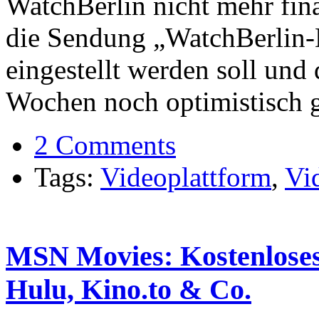
WatchBerlin nicht mehr fin
die Sendung „WatchBerlin-
eingestellt werden soll und
Wochen noch optimistisch g
2 Comments
Tags:
Videoplattform
,
Vi
MSN Movies: Kostenloses 
Hulu, Kino.to & Co.