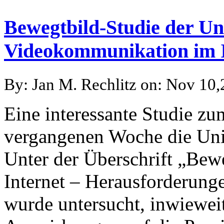
Bewegtbild-Studie der Un
Videokommunikation im I
By: Jan M. Rechlitz on: Nov 10
Eine interessante Studie z
vergangenen Woche die Unive
Unter der Überschrift „Be
Internet – Herausforderung
wurde untersucht, inwiewei