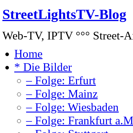
StreetLightsTV-Blog
Web-TV, IPTV °°° Street-Art
Home
* Die Bilder
– Folge: Erfurt
– Folge: Mainz
– Folge: Wiesbaden
– Folge: Frankfurt a.M