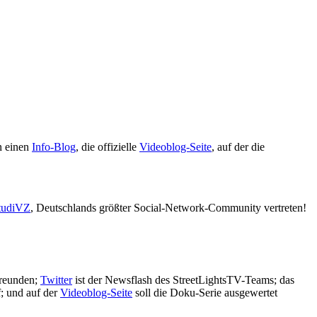
n einen
Info-Blog
, die offizielle
Videoblog-Seite
, auf der die
StudiVZ
, Deutschlands größter Social-Network-Community vertreten!
Freunden;
Twitter
ist der Newsflash des StreetLightsTV-Teams; das
f; und auf der
Videoblog-Seite
soll die Doku-Serie ausgewertet