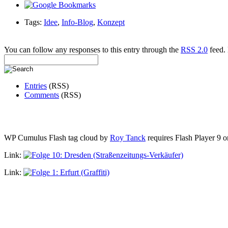
Tags:
Idee
,
Info-Blog
,
Konzept
You can follow any responses to this entry through the
RSS 2.0
feed. 
Entries
(RSS)
Comments
(RSS)
WP Cumulus Flash tag cloud by
Roy Tanck
requires Flash Player 9 or
Link:
Link: