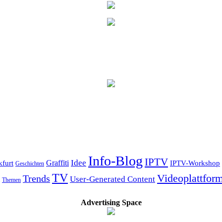
Info-Blog
IPTV
Idee
kfurt
Graffiti
IPTV-Workshop
Geschichten
TV
Videoplattfor
Trends
User-Generated Content
Themen
Advertising Space