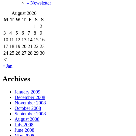
– Newsletter
August 2026
M
T
W
T
F
S
S
1
2
3
4
5
6
7
8
9
10
11
12
13
14
15
16
17
18
19
20
21
22
23
24
25
26
27
28
29
30
31
« Jan
Archives
January 2009
December 2008
November 2008
October 2008
September 2008
August 2008
July 2008
June 2008
May 2008