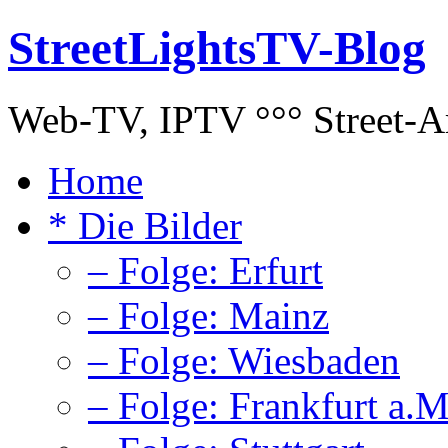
StreetLightsTV-Blog
Web-TV, IPTV °°° Street-Art
Home
* Die Bilder
– Folge: Erfurt
– Folge: Mainz
– Folge: Wiesbaden
– Folge: Frankfurt a.M