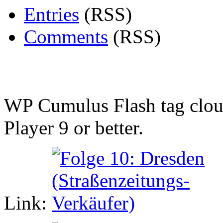
Entries
(RSS)
Comments
(RSS)
WP Cumulus Flash tag clo
Player 9 or better.
Link: