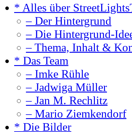
* Alles über StreetLight
– Der Hintergrund
– Die Hintergrund-Ide
– Thema, Inhalt & Ko
* Das Team
– Imke Rühle
– Jadwiga Müller
– Jan M. Rechlitz
– Mario Ziemkendorf
* Die Bilder