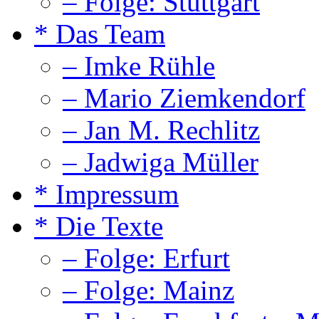
– Folge: Stuttgart
* Das Team
– Imke Rühle
– Mario Ziemkendorf
– Jan M. Rechlitz
– Jadwiga Müller
* Impressum
* Die Texte
– Folge: Erfurt
– Folge: Mainz