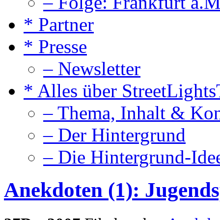
– Folge: Frankfurt a.M
* Partner
* Presse
– Newsletter
* Alles über StreetLight
– Thema, Inhalt & Ko
– Der Hintergrund
– Die Hintergrund-Ide
Anekdoten (1): Jugend