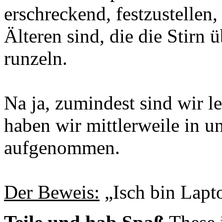
erschreckend, festzustellen,
Älteren sind, die die Stirn 
runzeln.
Na ja, zumindest sind wir l
haben wir mittlerweile in 
aufgenommen.
Der Beweis:
„Isch bin Lapt