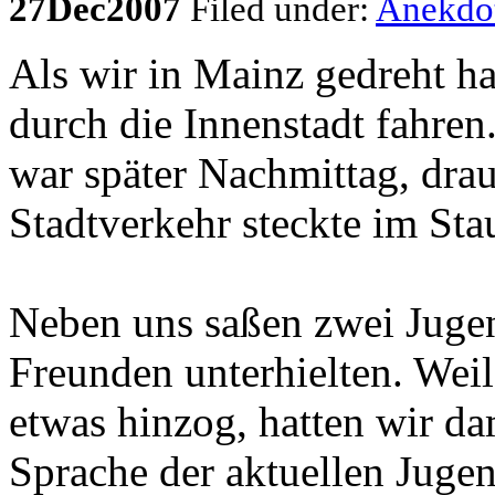
27
Dec
2007
Filed under:
Anekdo
Als wir in Mainz gedreht h
durch die Innenstadt fahren.
war später Nachmittag, dra
Stadtverkehr steckte im Stau
Neben uns saßen zwei Jugen
Freunden unterhielten. Weil
etwas hinzog, hatten wir d
Sprache der aktuellen Jugen