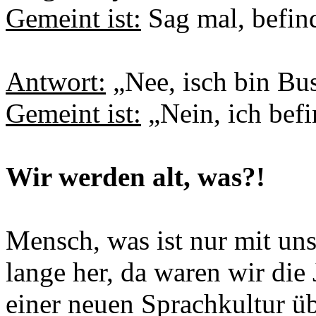
Gemeint ist:
Sag mal, befind
Antwort:
„Nee, isch bin Bu
Gemeint ist:
„Nein, ich bef
Wir werden alt, was?!
Mensch, was ist nur mit uns 
lange her, da waren wir die 
einer neuen Sprachkultur üb