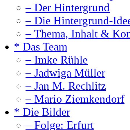
– Der Hintergrund
– Die Hintergrund-Ide
– Thema, Inhalt & Ko
* Das Team
– Imke Rühle
– Jadwiga Müller
– Jan M. Rechlitz
– Mario Ziemkendorf
* Die Bilder
– Folge: Erfurt