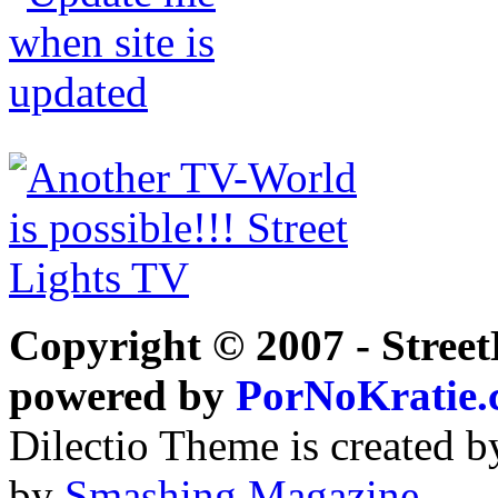
Copyright © 2007 - Street
powered by
PorNoKratie
Dilectio Theme is created b
by
Smashing Magazine