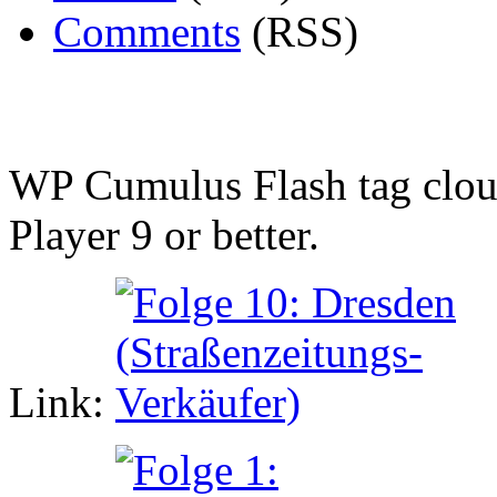
Comments
(RSS)
WP Cumulus Flash tag clo
Player 9 or better.
Link: