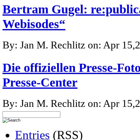
Bertram Gugel: re:public
Webisodes“
By: Jan M. Rechlitz on: Apr 15,
Die offiziellen Presse-F
Presse-Center
By: Jan M. Rechlitz on: Apr 15,
Entries
(RSS)