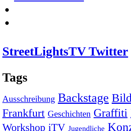
StreetLightsTV Twitter
Tags
Backstage
Bil
Ausschreibung
Graffiti
Frankfurt
Geschichten
Konz
Workshop
iTV
Jugendliche