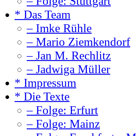
– Folge: Stuttgart
* Das Team
– Imke Rühle
– Mario Ziemkendorf
– Jan M. Rechlitz
– Jadwiga Müller
* Impressum
* Die Texte
– Folge: Erfurt
– Folge: Mainz