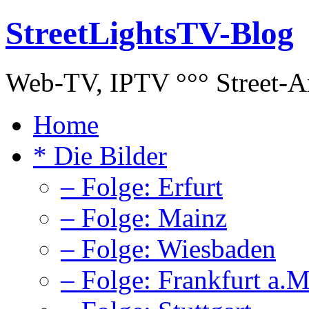
StreetLightsTV-Blog
Web-TV, IPTV °°° Street-Art
Home
* Die Bilder
– Folge: Erfurt
– Folge: Mainz
– Folge: Wiesbaden
– Folge: Frankfurt a.M