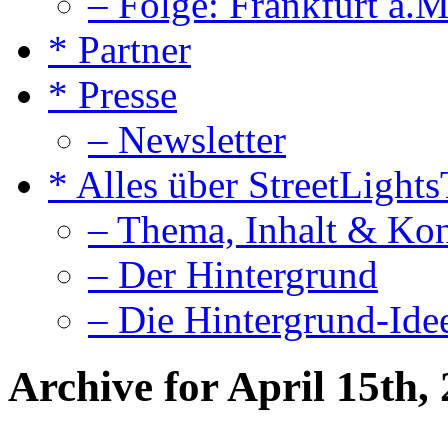
– Folge: Frankfurt a.M
* Partner
* Presse
– Newsletter
* Alles über StreetLight
– Thema, Inhalt & Ko
– Der Hintergrund
– Die Hintergrund-Ide
Archive for April 15th,