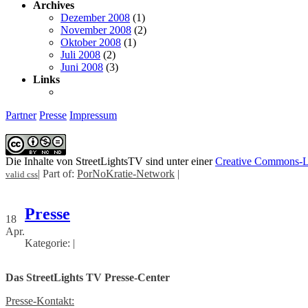
Archives
Dezember 2008
(1)
November 2008
(2)
Oktober 2008
(1)
Juli 2008
(2)
Juni 2008
(3)
Links
Partner
Presse
Impressum
Die Inhalte von StreetLightsTV sind unter einer
Creative Commons-L
| Part of:
PorNoKratie-Network
|
valid css
Presse
18
Apr.
Kategorie: |
Das StreetLights TV Presse-Center
Presse-Kontakt: