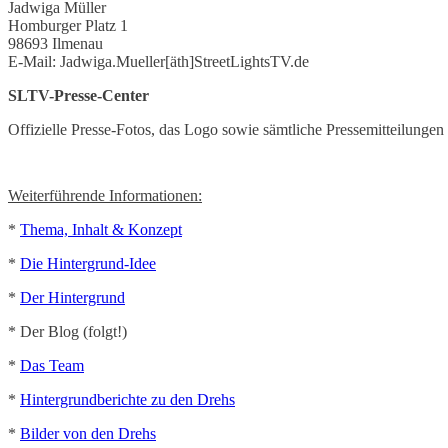
Jadwiga Müller
Homburger Platz 1
98693 Ilmenau
E-Mail: Jadwiga.Mueller[äth]StreetLightsTV.de
SLTV-Presse-Center
Offizielle Presse-Fotos, das Logo sowie sämtliche Pressemitteilungen
Weiterführende Informationen:
*
Thema, Inhalt & Konzept
*
Die Hintergrund-Idee
*
Der Hintergrund
* Der Blog (folgt!)
*
Das Team
*
Hintergrundberichte zu den Drehs
*
Bilder von den Drehs