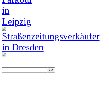
Die neue Web-TV-Doku-Seri
Deutschland | Ein Medienpr
Ilmenau