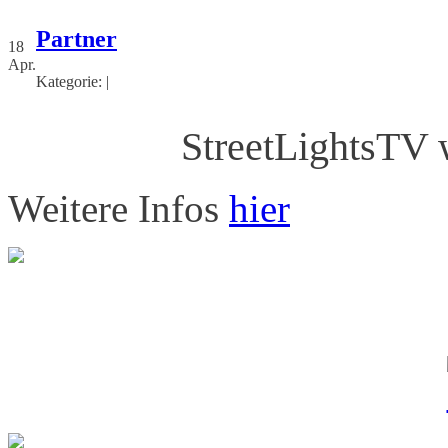
Partner
18
Apr.
Kategorie: |
StreetLightsTV 
Weitere Infos
hier