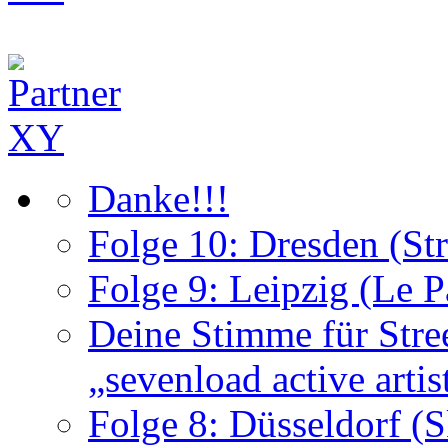
Danke!!!
Folge 10: Dresden (St
Folge 9: Leipzig (Le P
Deine Stimme für Stre
„sevenload active arti
Folge 8: Düsseldorf (S