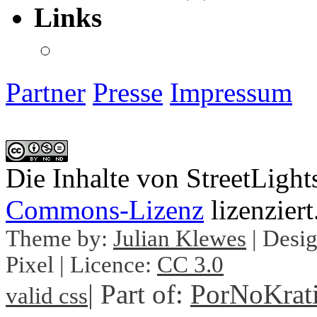
Links
Partner
Presse
Impressum
Die Inhalte von StreetLight
Commons-Lizenz
lizenziert
Theme by:
Julian Klewes
| Desig
Pixel | Licence:
CC 3.0
| Part of:
PorNoKrat
valid css