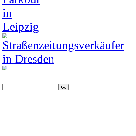
Die neue Web-TV-Doku-Seri
Deutschland | Ein Medienpr
Ilmenau