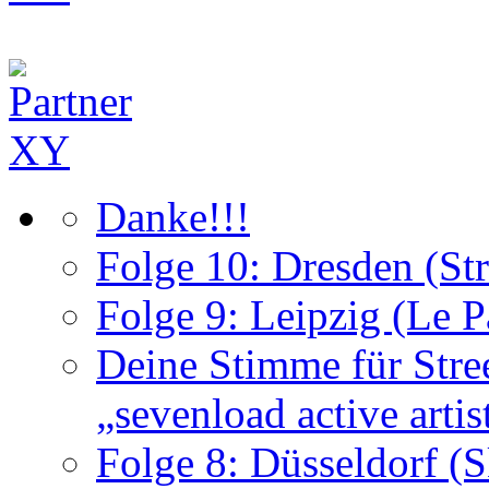
Danke!!!
Folge 10: Dresden (St
Folge 9: Leipzig (Le P
Deine Stimme für Stre
„sevenload active arti
Folge 8: Düsseldorf (S