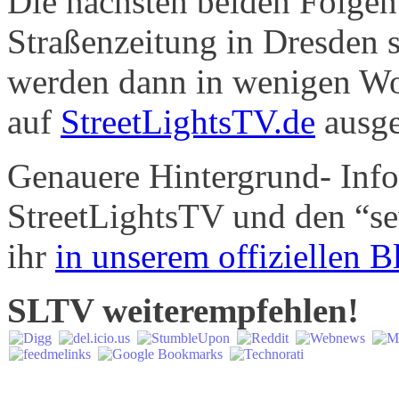
Die nächsten beiden Folgen 
Straßenzeitung in Dresden 
werden dann in wenigen W
auf
StreetLightsTV.de
ausge
Genauere Hintergrund- Inf
StreetLightsTV und den “sev
ihr
in unserem offiziellen B
SLTV weiterempfehlen!