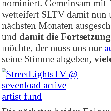
nominiert. Gemeinsam mit
wetteifert SLTV damit nun 
nächsten Monaten ausgeschü
und
damit die Fortsetzung
möchte, der muss uns nur
a
seine Stimme abgeben,
vie