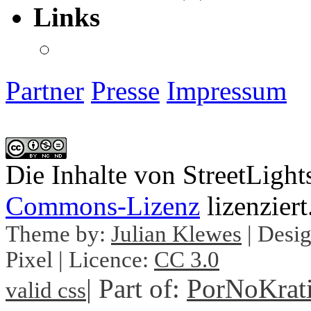
Links
Partner
Presse
Impressum
Die Inhalte von StreetLight
Commons-Lizenz
lizenziert
Theme by:
Julian Klewes
| Desig
Pixel | Licence:
CC 3.0
| Part of:
PorNoKrat
valid css