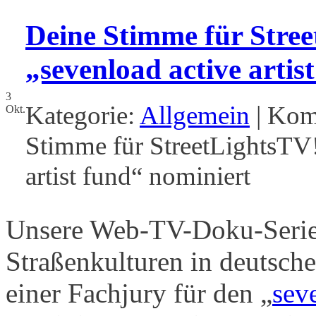
Deine Stimme für Stree
„sevenload active artis
3
Kategorie:
Allgemein
|
Komm
Okt.
Stimme für StreetLightsTV!
artist fund“ nominiert
Unsere Web-TV-Doku-Seri
Straßenkulturen in deutsch
einer Fachjury für den „
seve