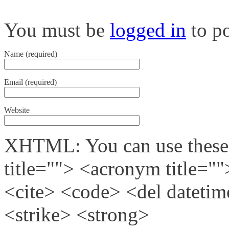
You must be
logged in
to p
Name (required)
Email (required)
Website
XHTML: You can use these t
title=""> <acronym title="
<cite> <code> <del dateti
<strike> <strong>