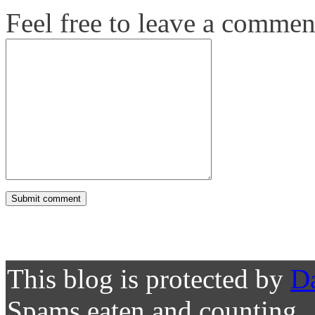
Feel free to leave a commen
This blog is protected by
D
Spams eaten and counting..